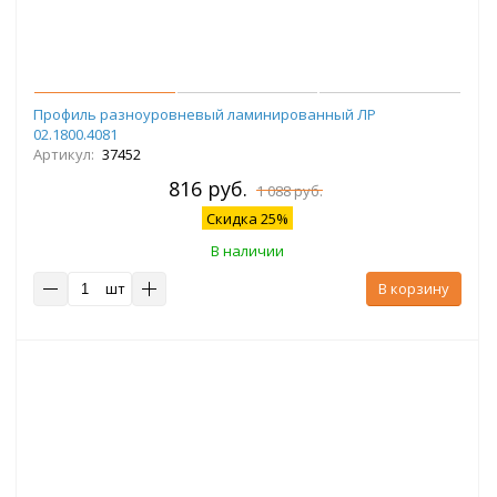
Профиль разноуровневый ламинированный ЛР
02.1800.4081
Артикул:
37452
816 руб.
1 088 руб.
Скидка 25%
В наличии
шт
В корзину