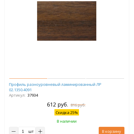
Профиль разноуровневый ламинированный ЛР
02.1350.4091
Артикул:
37934
612 руб.
816 руб.
Скидка 25%
В наличии
шт
В корзину