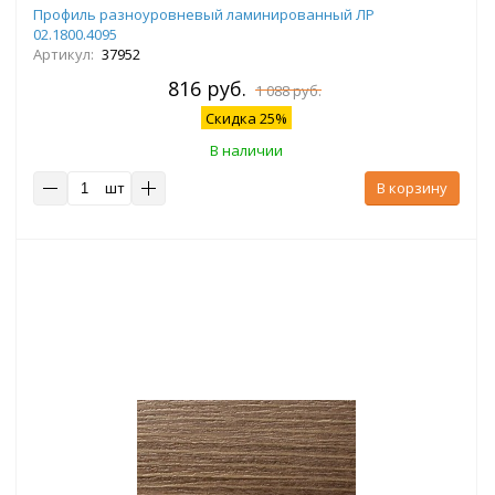
Профиль разноуровневый ламинированный ЛР
02.1800.4095
Артикул:
37952
816 руб.
1 088 руб.
Скидка 25%
В наличии
шт
В корзину