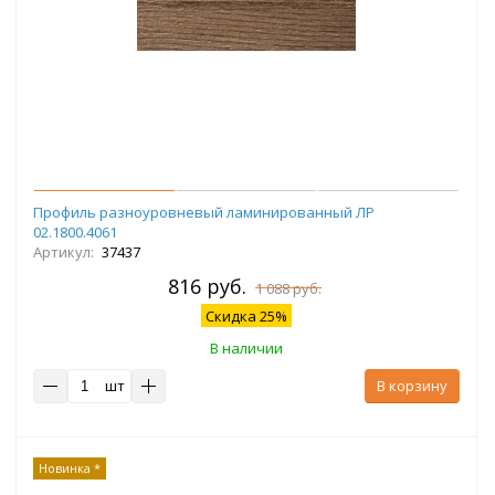
Профиль разноуровневый ламинированный ЛР
02.1800.4061
Артикул:
37437
816 руб.
1 088 руб.
Скидка 25%
В наличии
шт
В корзину
Новинка *