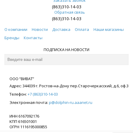
Заказать звонок
(863)310-14-03
Обратная связь
(863)310-14-03
О компании
Новости
Доставка
Оплата
Наши магазины
Бренды
Контакты
ПОДПИСКА НА НОВОСТИ
ООО “ВИВАТ”
Адрес:
344039
г. Ростов-на-Дону
пер.Старочеркасский, д.6, оф.3
Телефон:
+7 (863)310-14-03
Электронная почта:
p@dolphin-ru.aaanet.ru
ИНН 6167092176
КПП 616501001
ОГРН 1116195000855