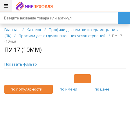
Главная
/
Каталог
/
Профили для плитки и керамогранита
(ПК)
/
Профили для отделки внешних углов ступеней
/
ПУ 17
(10мм)
ПУ 17 (10ММ)
Показать фильтр
по популярности
по имени
по цене