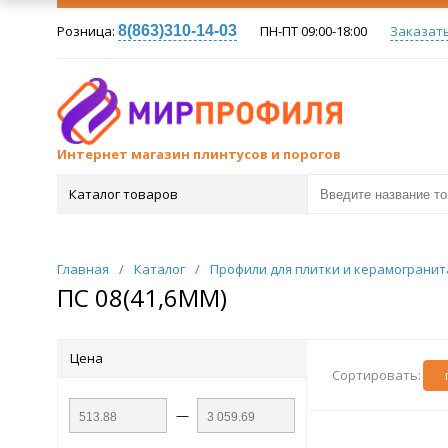
Розница:
8(863)310-14-03
ПН-ПТ 09:00-18:00
Заказат
Интернет магазин плинтусов и порогов
Каталог товаров
Главная
/
Каталог
/
Профили для плитки и керамогранита
ПС 08(41,6ММ)
Цена
Сортировать:
—