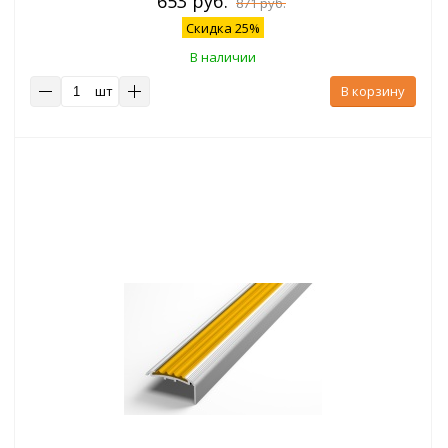
653 руб.
871 руб.
Скидка 25%
В наличии
шт
В корзину