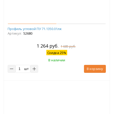
Профиль угловой ПУ 71.1350.01лж
Артикул:
52680
1 264 руб.
1 685 руб.
Скидка 25%
В наличии
шт
В корзину