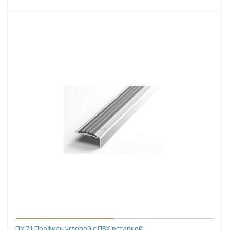
ПУ 71 Профиль угловой с ПВХ вставкой