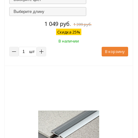
Выберите длину
1 049 руб.
1 399 руб.
Скидка 25%
В наличии
шт
В корзину