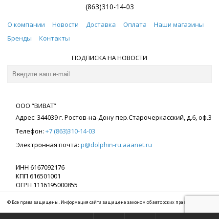
(863)310-14-03
О компании
Новости
Доставка
Оплата
Наши магазины
Бренды
Контакты
ПОДПИСКА НА НОВОСТИ
ООО “ВИВАТ”
Адрес:
344039
г. Ростов-на-Дону
пер.Старочеркасский, д.6, оф.3
Телефон:
+7 (863)310-14-03
Электронная почта:
p@dolphin-ru.aaanet.ru
ИНН 6167092176
КПП 616501001
ОГРН 1116195000855
© Все права защищены. Информация сайта защищена законом об авторских правах.