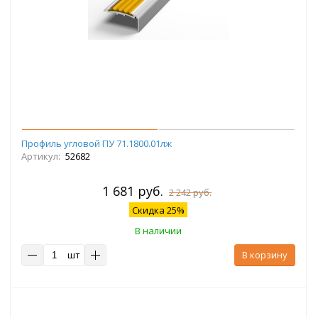
Профиль угловой ПУ 71.1800.01лж
Артикул:
52682
1 681 руб.
2 242 руб.
Скидка 25%
В наличии
шт
В корзину