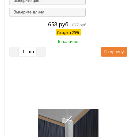
Выберите цвет
Выберите длину
658 руб.
877 руб.
Скидка 25%
В наличии
шт
В корзину