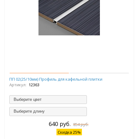
ПП 02(25/10мм) Профиль для кафельной плитки
Артикул:
12363
Выберите цвет
Выберите длину
640 руб.
854 руб.
Скидка 25%