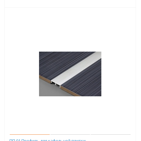
ПП 01 Профиль для кафельной плитки