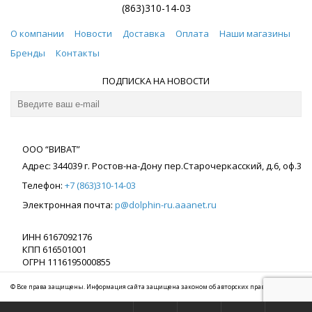
(863)310-14-03
О компании
Новости
Доставка
Оплата
Наши магазины
Бренды
Контакты
ПОДПИСКА НА НОВОСТИ
ООО “ВИВАТ”
Адрес:
344039
г. Ростов-на-Дону
пер.Старочеркасский, д.6, оф.3
Телефон:
+7 (863)310-14-03
Электронная почта:
p@dolphin-ru.aaanet.ru
ИНН 6167092176
КПП 616501001
ОГРН 1116195000855
© Все права защищены. Информация сайта защищена законом об авторских правах.