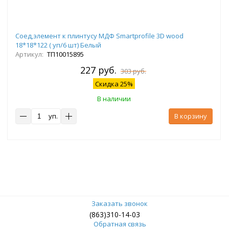
Соед,элемент к плинтусу МДФ Smartprofile 3D wood
18*18*122 ( уп/6 шт) Белый
Артикул:
ТП10015895
227 руб.
303 руб.
Скидка 25%
В наличии
уп.
В корзину
Заказать звонок
(863)310-14-03
Обратная связь