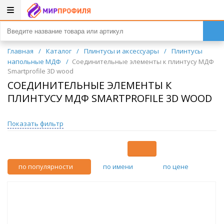
Главная
/
Каталог
/
Плинтусы и аксессуары
/
Плинтусы
напольные МДФ
/
Соединительные элементы к плинтусу МДФ
Smartprofile 3D wood
СОЕДИНИТЕЛЬНЫЕ ЭЛЕМЕНТЫ К
ПЛИНТУСУ МДФ SMARTPROFILE 3D WOOD
Показать фильтр
по популярности
по имени
по цене