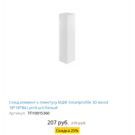
Соед,элемент к плинтусу МДФ Smartprofile 3D wood
18*18*84 ( уп/6 шт) белый
Артикул:
ТП10015360
207 руб.
275 руб.
Скидка 25%