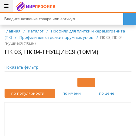
Главная
/
Каталог
/
Профили для плитки и керамогранита
(ПК)
/
Профили для отделки наружных углов
/
ПК 03, ПК 04-
гнущиеся (10мм)
ПК 03, ПК 04-ГНУЩИЕСЯ (10ММ)
Показать фильтр
по популярности
по имени
по цене