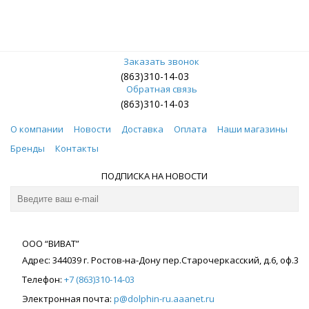
Заказать звонок
(863)310-14-03
Обратная связь
(863)310-14-03
О компании
Новости
Доставка
Оплата
Наши магазины
Бренды
Контакты
ПОДПИСКА НА НОВОСТИ
ООО “ВИВАТ”
Адрес:
344039
г. Ростов-на-Дону
пер.Старочеркасский, д.6, оф.3
Телефон:
+7 (863)310-14-03
Электронная почта:
p@dolphin-ru.aaanet.ru