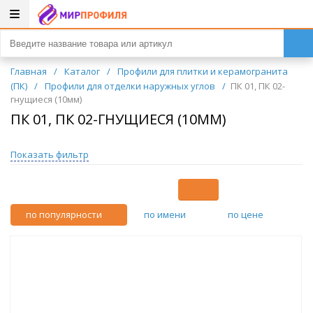
Главная
/
Каталог
/
Профили для плитки и керамогранита
(ПК)
/
Профили для отделки наружных углов
/
ПК 01, ПК 02-
гнущиеся (10мм)
ПК 01, ПК 02-ГНУЩИЕСЯ (10ММ)
Показать фильтр
по популярности
по имени
по цене