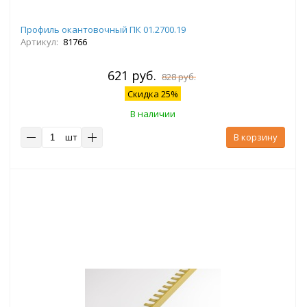
Профиль окантовочный ПК 01.2700.19
Артикул:
81766
621 руб.
828 руб.
Скидка 25%
В наличии
шт
В корзину