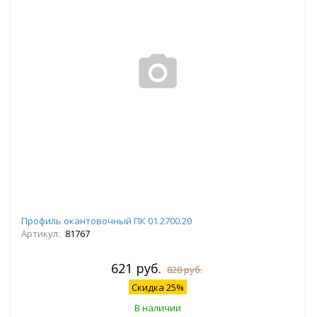
Профиль окантовочный ПК 01.2700.20
Артикул:
81767
621 руб.
828 руб.
Скидка 25%
В наличии