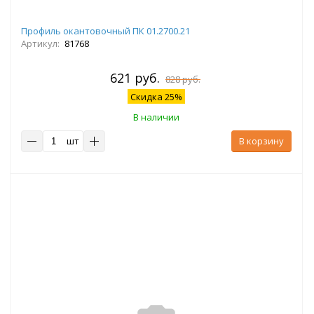
Профиль окантовочный ПК 01.2700.21
Артикул:
81768
621 руб.
828 руб.
Скидка 25%
В наличии
шт
В корзину