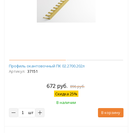
Профиль окантовочный ПК 02.2700.202л
Артикул:
37151
672 руб.
896 руб.
Скидка 25%
В наличии
шт
В корзину