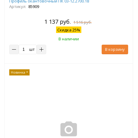
Профиль окантовочный ПК 03-12.2700.18
Артикул:
85909
1 137 руб.
1 516 руб.
Скидка 25%
В наличии
шт
В корзину
Новинка *