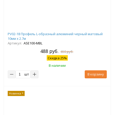
PV02-18 Профиль L-образный алюминий черный матовый
10мм х 2.7м
Артикул:
ASE100-MBL
488 руб.
650 руб.
Скидка 25%
В наличии
шт
В корзину
Новинка *