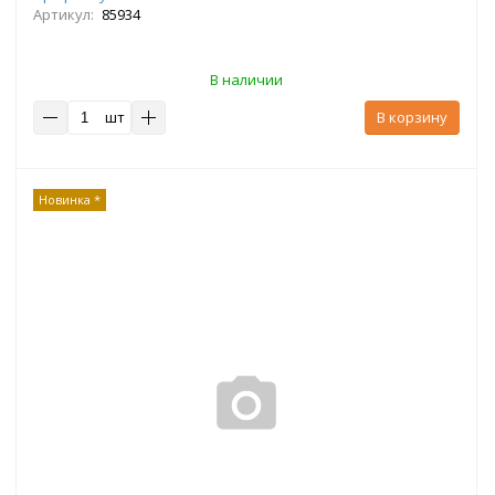
Артикул:
85934
В наличии
шт
В корзину
Новинка *