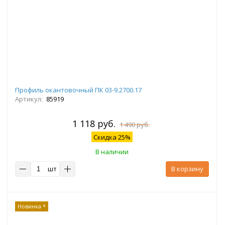
Профиль окантовочный ПК 03-9.2700.17
Артикул:
85919
1 118 руб.
1 490 руб.
Скидка 25%
В наличии
шт
В корзину
Новинка *