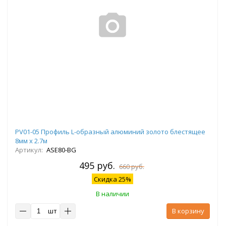
PV01-05 Профиль L-образный алюминий золото блестящее
8мм х 2.7м
Артикул:
ASE80-BG
495 руб.
660 руб.
Скидка 25%
В наличии
шт
В корзину