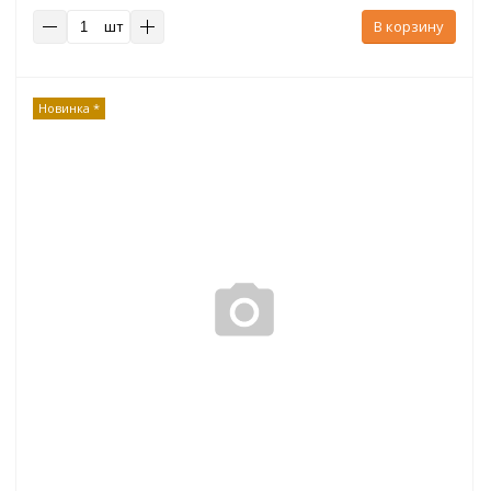
шт
В корзину
Новинка *