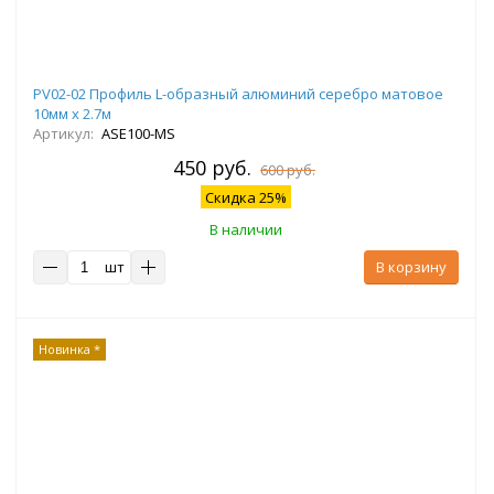
PV02-02 Профиль L-образный алюминий серебро матовое
10мм х 2.7м
Артикул:
ASE100-MS
450 руб.
600 руб.
Скидка 25%
В наличии
шт
В корзину
Новинка *