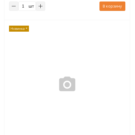
шт
В корзину
Новинка *