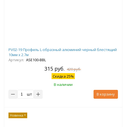
PV02-19 Профиль L-образный алюминий черный блестящий
10мм х 2.7м
Артикул:
ASE100-BBL
315 руб.
420 руб.
Скидка 25%
В наличии
шт
В корзину
Новинка *