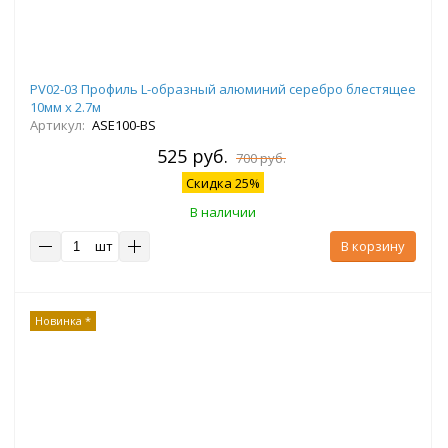
PV02-03 Профиль L-образный алюминий серебро блестящее
10мм х 2.7м
Артикул:
ASE100-BS
525 руб.
700 руб.
Скидка 25%
В наличии
шт
В корзину
Новинка *