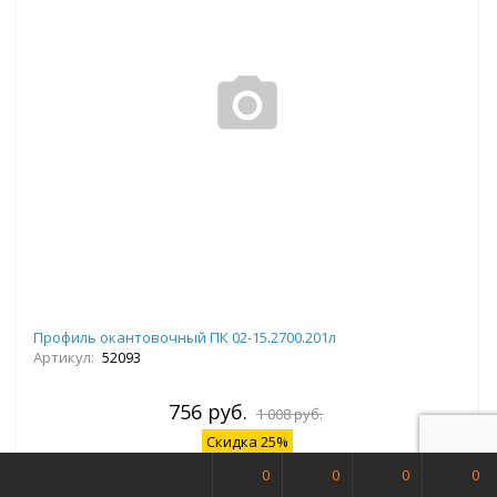
Профиль окантовочный ПК 02-15.2700.201л
Артикул:
52093
756 руб.
1 008 руб.
Скидка 25%
В наличии
0
0
0
0