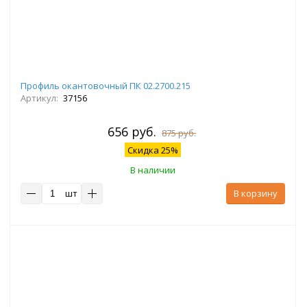
Профиль окантовочный ПК 02.2700.215
Артикул:
37156
656 руб.
875 руб.
Скидка 25%
В наличии
шт
В корзину