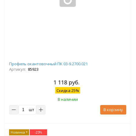
Профиль окантовочный ПК 03-9.2700.021
Артикул:
85923
1 118 руб.
Скидка 25%
В наличии
шт
В корзину
Новинка *
-
25
%