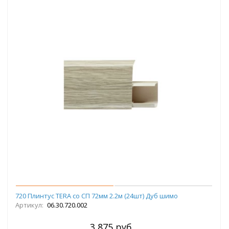
720 Плинтус TERA со СП 72мм 2.2м (24шт) Дуб шимо
Артикул:
06.30.720.002
3 875 руб.