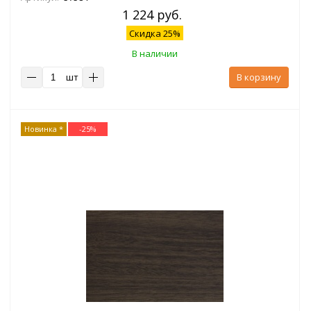
1 224 руб.
Скидка 25%
В наличии
шт
В корзину
Новинка *
-
25
%