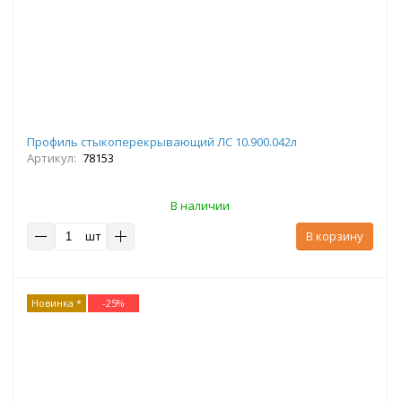
Профиль стыкоперекрывающий ЛС 10.900.042л
Артикул:
78153
В наличии
шт
В корзину
Новинка *
-
25
%