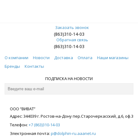
Заказать звонок
(863)310-14-03
Обратная связь
(863)310-14-03
О компании
Новости
Доставка
Оплата
Наши магазины
Бренды
Контакты
ПОДПИСКА НА НОВОСТИ
ООО “ВИВАТ”
Адрес:
344039
г. Ростов-на-Дону
пер.Старочеркасский, д.6, оф.3
Телефон:
+7 (863)310-14-03
Электронная почта:
p@dolphin-ru.aaanet.ru