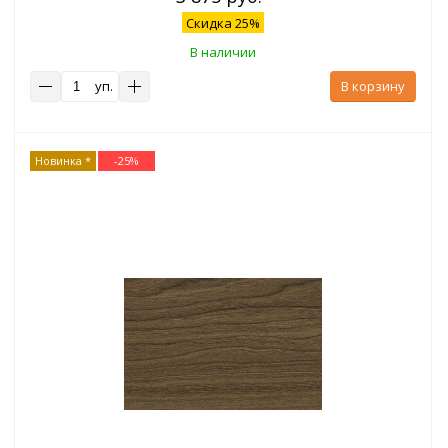
Скидка 25%
В наличии
уп.
В корзину
Новинка *
-
25
%