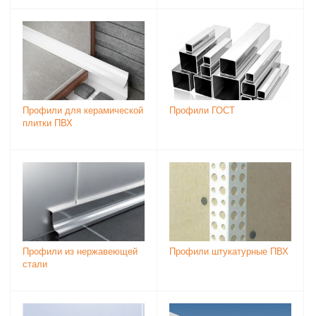
Профили для керамической
Профили ГОСТ
плитки ПВХ
Профили из нержавеющей
Профили штукатурные ПВХ
стали