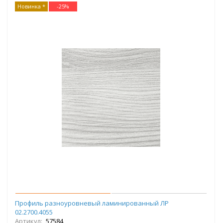
Новинка *
-
25
%
Профиль разноуровневый ламинированный ЛР
02.2700.4055
Артикул:
57584