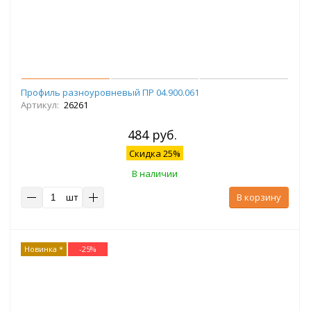
Профиль разноуровневый ПР 04.900.061
Артикул:
26261
484 руб.
Скидка 25%
В наличии
шт
В корзину
Новинка *
-
25
%