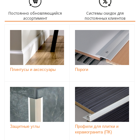
Постоянно обновляющийся
Системы скидок для
ассортимент
постоянных клиентов
Плинтусы и аксессуары
Пороги
Защитные углы
Профили для плитки и
керамогранита (ПК)