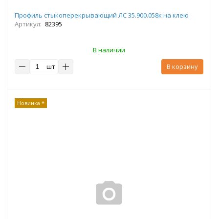
Профиль стыкоперекрывающий ЛС 35.900.058к на клею
Артикул:
82395
В наличии
шт
В корзину
Новинка *