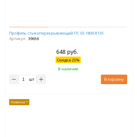
Профиль стыкоперекрывающий ПС 03.1800.R135
Артикул:
39656
648 руб.
Скидка 25%
В наличии
шт
В корзину
Новинка *