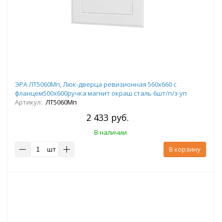
ЭРА ЛТ5060Мп, Люк-дверца ревизионная 560х660 с
фланцем500х600ручка магнит окраш сталь 6шт/п/э уп
Артикул:
ЛТ5060Мп
2 433 руб.
В наличии
шт
В корзину