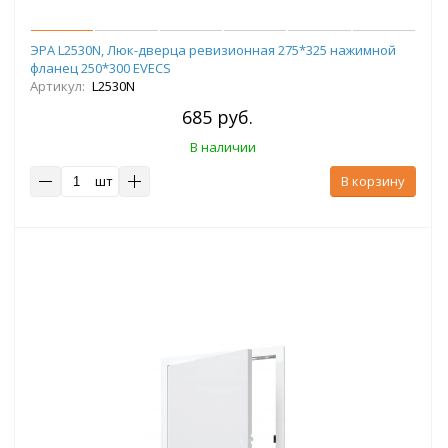
ЭРА L2530N, Люк-дверца ревизионная 275*325 нажимной
фланец 250*300 EVECS
Артикул:
L2530N
685 руб.
В наличии
шт
В корзину