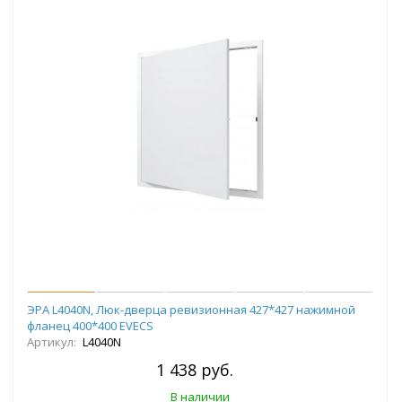
ЭРА L4040N, Люк-дверца ревизионная 427*427 нажимной
фланец 400*400 EVECS
Артикул:
L4040N
1 438 руб.
В наличии