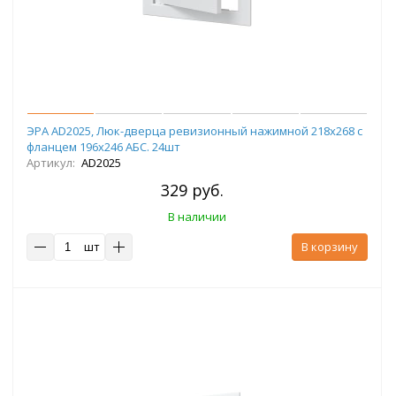
ЭРА AD2025, Люк-дверца ревизионный нажимной 218х268 с
фланцем 196х246 АБС. 24шт
Артикул:
AD2025
329 руб.
В наличии
шт
В корзину