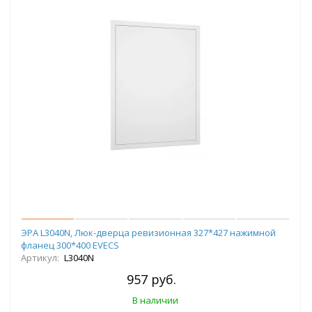
ЭРА L3040N, Люк-дверца ревизионная 327*427 нажимной
фланец 300*400 EVECS
Артикул:
L3040N
957 руб.
В наличии