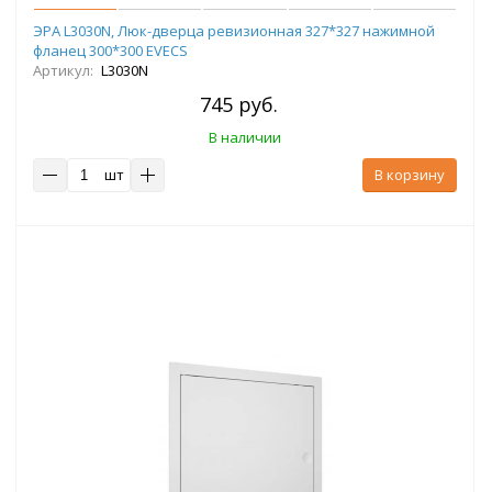
ЭРА L3030N, Люк-дверца ревизионная 327*327 нажимной
фланец 300*300 EVECS
Артикул:
L3030N
745 руб.
В наличии
шт
В корзину