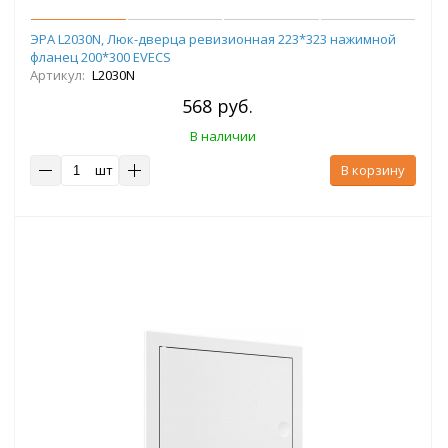
ЭРА L2030N, Люк-дверца ревизионная 223*323 нажимной
фланец 200*300 EVECS
Артикул:
L2030N
568 руб.
В наличии
шт
В корзину