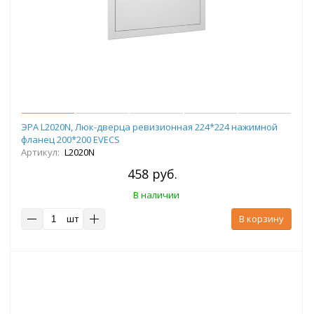
ЭРА L2020N, Люк-дверца ревизионная 224*224 нажимной
фланец 200*200 EVECS
Артикул:
L2020N
458 руб.
В наличии
шт
В корзину