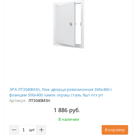
ЭРА ЛТ3040МЗп, Люк-дверца ревизионная 360х460 с
фланцем 300х400 замок окраш сталь 9шт п/э уп
Артикул:
ЛТ3040МЗп
1 886 руб.
В наличии
шт
В корзину