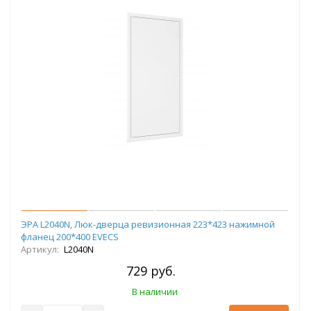
ЭРА L2040N, Люк-дверца ревизионная 223*423 нажимной
фланец 200*400 EVECS
Артикул:
L2040N
729 руб.
В наличии