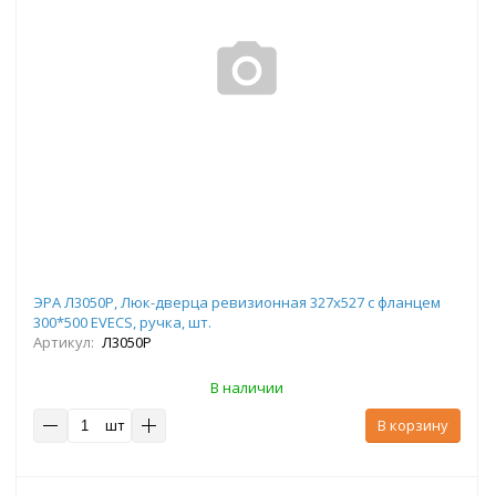
ЭРА Л3050Р, Люк-дверца ревизионная 327х527 с фланцем
300*500 EVECS, ручка, шт.
Артикул:
Л3050Р
В наличии
шт
В корзину