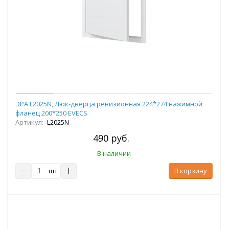
ЭРА L2025N, Люк-дверца ревизионная 224*274 нажимной
фланец 200*250 EVECS
Артикул:
L2025N
490 руб.
В наличии
шт
В корзину