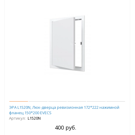
ЭРА L1520N, Люк-дверца ревизионная 172*222 нажимной
фланец 150*200 EVECS
Артикул:
L1520N
400 руб.