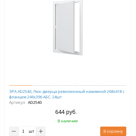
ЭРА AD2540, Люк-дверца ревизионный нажимной 268х418 с
фланцем 246х396 АБС. 24шт
Артикул:
AD2540
644 руб.
В наличии
шт
В корзину