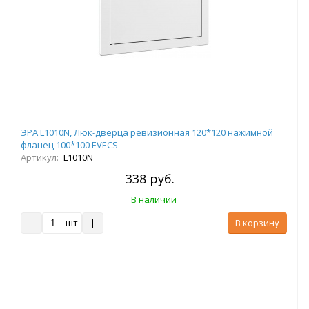
ЭРА L1010N, Люк-дверца ревизионная 120*120 нажимной
фланец 100*100 EVECS
Артикул:
L1010N
338 руб.
В наличии
шт
В корзину