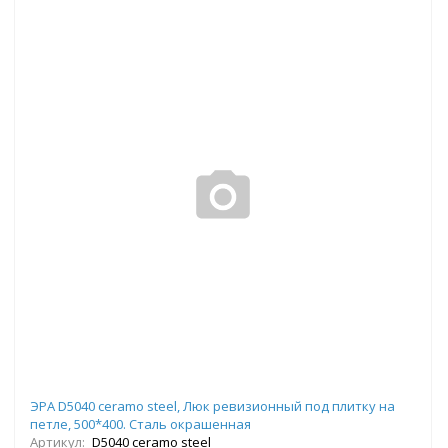
ЭРА D5040 ceramo steel, Люк ревизионный под плитку на
петле, 500*400. Сталь окрашенная
Артикул:
D5040 ceramo steel