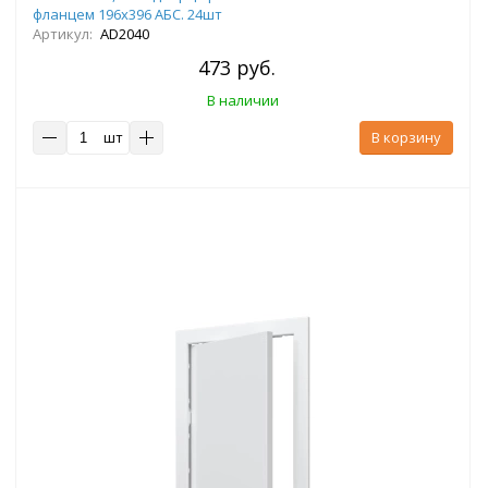
фланцем 196х396 АБС. 24шт
Артикул:
AD2040
473 руб.
В наличии
шт
В корзину