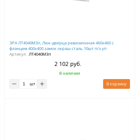
ЭРА ЛТ4040МЗп, Люк-дверца ревизионная 460х460 с
фланцем 400х400 замок окраш сталь 10шт п/э уп
Артикул:
ЛТ4040МЗп
2 102 руб.
В наличии
шт
В корзину