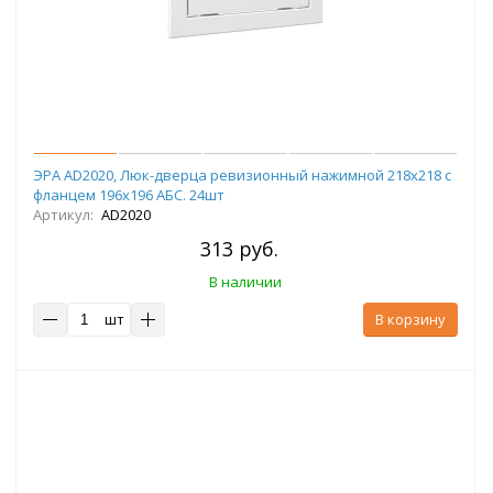
ЭРА AD2020, Люк-дверца ревизионный нажимной 218х218 с
фланцем 196х196 АБС. 24шт
Артикул:
AD2020
313 руб.
В наличии
шт
В корзину