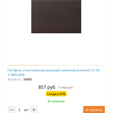
Профиль стыкоперекрывающий ламинированный ЛС 04-
3.1800.4095
Артикул:
36465
857 руб.
1 142 руб.
Скидка 25%
В наличии
шт
В корзину