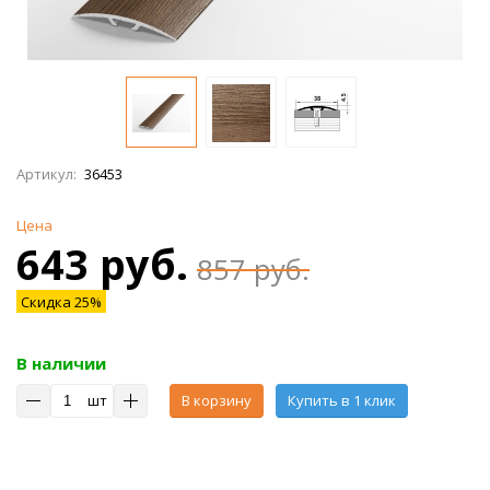
Артикул:
36453
Цена
643 руб.
857 руб.
Скидка 25%
В наличии
шт
В корзину
Купить в 1 клик