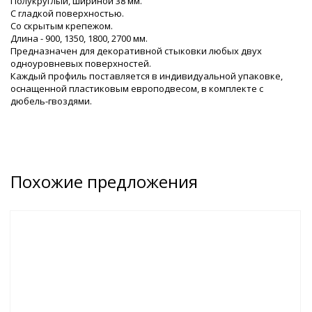
Полукруглый, шириной 38 мм.
С гладкой поверхностью.
Со скрытым крепежом.
Длина - 900, 1350, 1800, 2700 мм.
Предназначен для декоративной стыковки любых двух
одноуровневых поверхностей.
Каждый профиль поставляется в индивидуальной упаковке,
оснащенной пластиковым европодвесом, в комплекте с
дюбель-гвоздями.
Похожие предложения