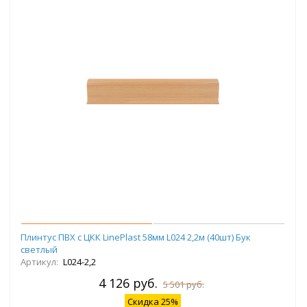
Плинтус ПВХ с ЦКК LinePlast 58мм L024 2,2м (40шт) Бук
светлый
Артикул:
L024-2,2
4 126 руб.
5 501 руб.
Скидка 25%