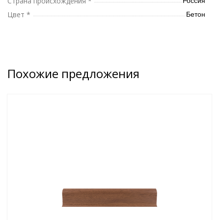
Страна происхождения *
Россия
Цвет *
Бетон
Похожие предложения