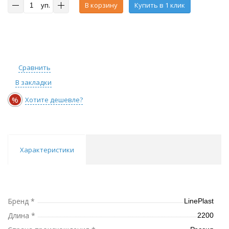
уп.
В корзину
Купить в 1 клик
Сравнить
В закладки
%
Хотите дешевле?
Характеристики
Бренд *
LinePlast
Длина *
2200