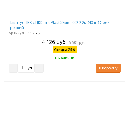
Плинтус ПВХ с ЦКК LinePlast 58мм L002 2,2м (40шт) Орех
грецкий
Артикул:
L002-2,2
4 126 руб.
5 501 руб.
Скидка 25%
В наличии
уп.
В корзину