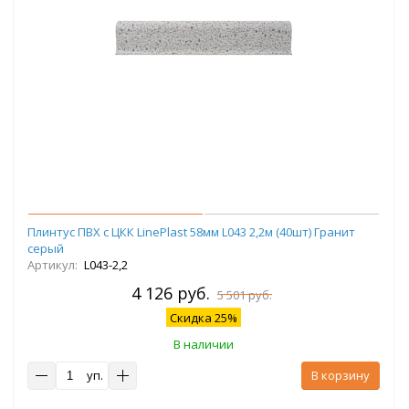
Плинтус ПВХ с ЦКК LinePlast 58мм L043 2,2м (40шт) Гранит
серый
Артикул:
L043-2,2
4 126 руб.
5 501 руб.
Скидка 25%
В наличии
уп.
В корзину