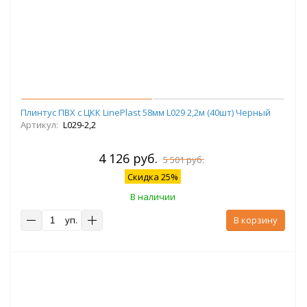
Плинтус ПВХ с ЦКК LinePlast 58мм L029 2,2м (40шт) Черный
Артикул:
L029-2,2
4 126 руб.
5 501 руб.
Скидка 25%
В наличии
уп.
В корзину