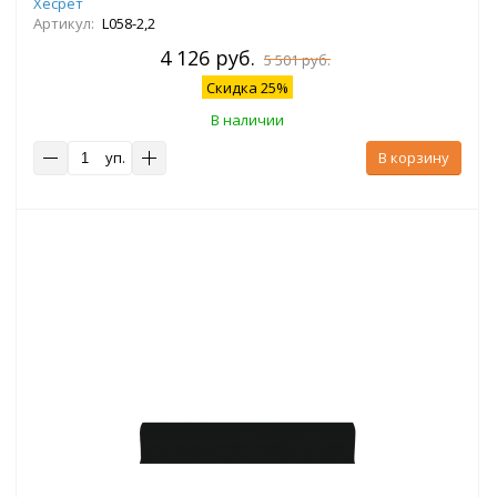
Хесрет
Артикул:
L058-2,2
4 126 руб.
5 501 руб.
Скидка 25%
В наличии
уп.
В корзину