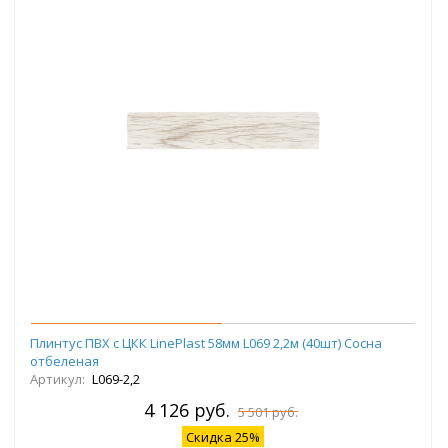
Плинтус ПВХ с ЦКК LinePlast 58мм L069 2,2м (40шт) Сосна
отбеленая
Артикул:
L069-2,2
4 126 руб.
5 501 руб.
Скидка 25%