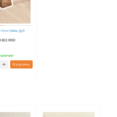
 Угол 58мм Дуб
3.822.0002
наличии
В корзину