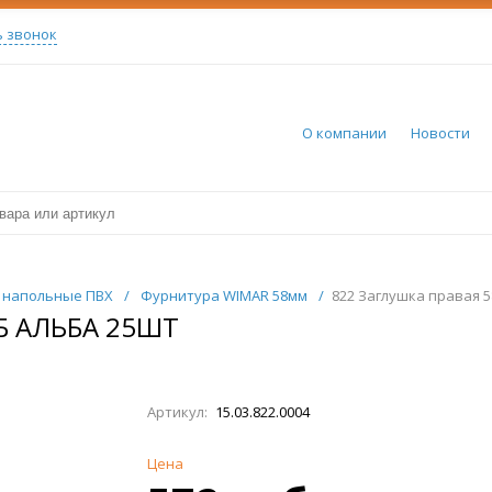
ь звонок
О компании
Новости
 напольные ПВХ
/
Фурнитура WIMAR 58мм
/
822 Заглушка правая 
Б АЛЬБА 25ШТ
Артикул:
15.03.822.0004
Цена