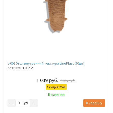
L-002 Угол внутренний текстура LinePlast (50шт)
Артикул:
L002-2
1 039 руб.
1 385 руб.
Скидка 25%
В наличии
уп.
В корзину