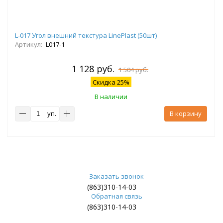
L-017 Угол внешний текстура LinePlast (50шт)
Артикул:
L017-1
1 128 руб.
1 504 руб.
Скидка 25%
В наличии
уп.
В корзину
Заказать звонок
(863)310-14-03
Обратная связь
(863)310-14-03