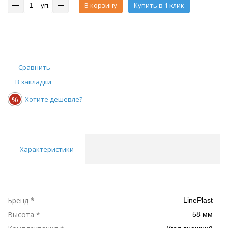
уп.
В корзину
Купить в 1 клик
Сравнить
В закладки
%
Хотите дешевле?
Характеристики
Бренд *
LinePlast
Высота *
58 мм