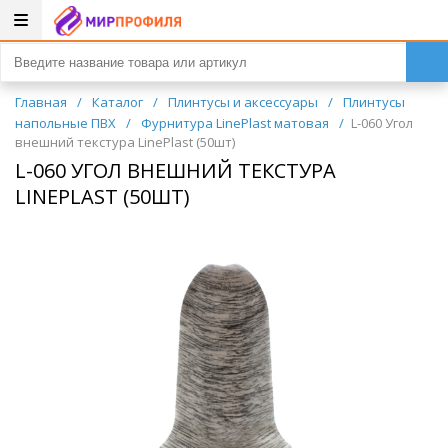
Главная
/
Каталог
/
Плинтусы и аксессуары
/
Плинтусы
напольные ПВХ
/
Фурнитура LinePlast матовая
/
L-060 Угол
внешний текстура LinePlast (50шт)
L-060 УГОЛ ВНЕШНИЙ ТЕКСТУРА
LINEPLAST (50ШТ)