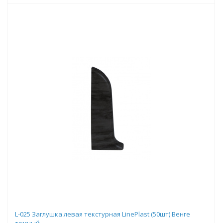
L-025 Заглушка левая текстурная LinePlast (50шт) Венге
темный