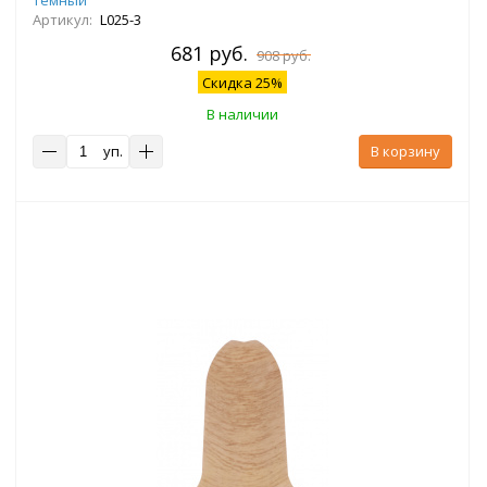
Артикул:
L025-3
681 руб.
908 руб.
Скидка 25%
В наличии
уп.
В корзину