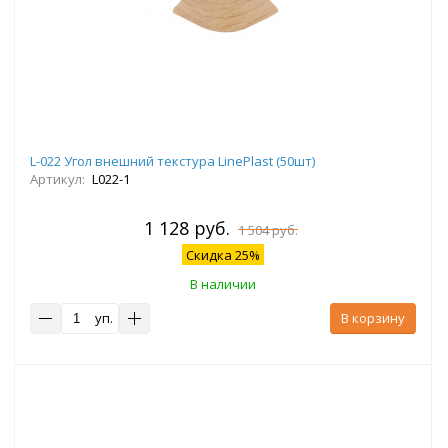
L-022 Угол внешний текстура LinePlast (50шт)
Артикул:
L022-1
1 128 руб.
1 504 руб.
Скидка 25%
В наличии
уп.
В корзину