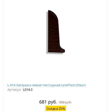
L-014 Заглушка левая текстурная LinePlast (50шт)
Артикул:
L014-3
681 руб.
908 руб.
Скидка 25%