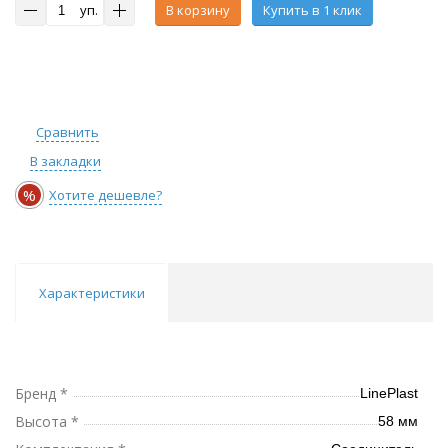
уп.
В корзину
Купить в 1 клик
Сравнить
В закладки
%
Хотите дешевле?
Характеристики
Бренд *
LinePlast
Высота *
58 мм