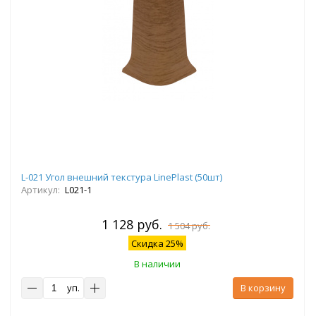
L-021 Угол внешний текстура LinePlast (50шт)
Артикул:
L021-1
1 128 руб.
1 504 руб.
Скидка 25%
В наличии
уп.
В корзину