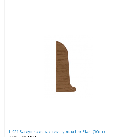
L-021 Заглушка левая текстурная LinePlast (50шт)
Артикул:
L021-3