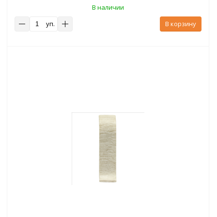
В наличии
уп.
В корзину