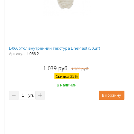
L-066 Угол внутренний текстура LinePlast (50шт)
Артикул:
L066-2
1 039 руб.
1 385 руб.
Скидка 25%
В наличии
уп.
В корзину