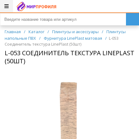
Главная
/
Каталог
/
Плинтусы и аксессуары
/
Плинтусы
напольные ПВХ
/
Фурнитура LinePlast матовая
/
L-053
Соединитель текстура LinePlast (50шт)
L-053 СОЕДИНИТЕЛЬ ТЕКСТУРА LINEPLAST
(50ШТ)