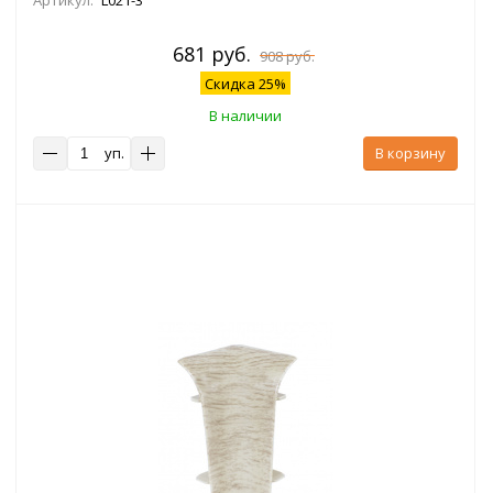
681 руб.
908 руб.
Скидка 25%
В наличии
уп.
В корзину