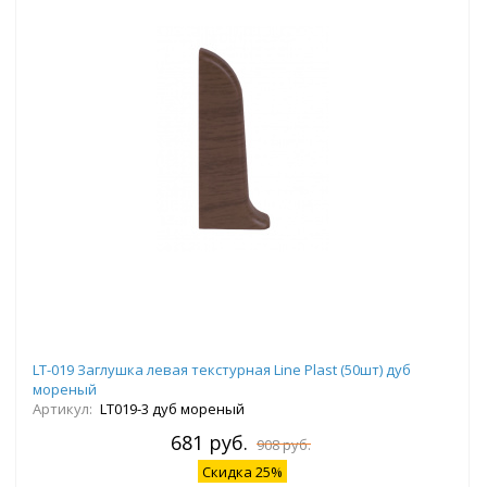
LT-019 Заглушка левая текстурная Line Plast (50шт) дуб
мореный
Артикул:
LT019-3 дуб мореный
681 руб.
908 руб.
Скидка 25%