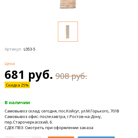
Артикул:
L053-5
Цена
681 руб.
908 руб.
Скидка 25%
В наличии
Самовывоз склад: сегодня, пос.Койсуг, ул.М.Горького, 701В
Самовывоз офис: послезавтра, г.Ростов-на-Дону,
пер.Старочеркасский, 6.
СДЕК ПВЗ: Смотреть при оформлении заказа