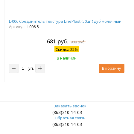
L-006 Соединитель текстура LinePlast (50шт) дуб молочный
Артикул:
L006-5
681 руб.
908 руб.
Скидка 25%
В наличии
уп.
В корзину
Заказать звонок
(863)310-14-03
Обратная связь
(863)310-14-03