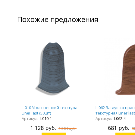
Похожие предложения
L-010 Угол внешний текстура
L-062 Заглушка пра
LinePlast (50шт)
текстурная LinePlast
Артикул:
L010-1
Артикул:
L062-4
1 128 руб.
681 руб.
1 504 руб.
9