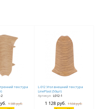
утренний текстура
L-012 Угол внешний текстура
т)
LinePlast (50шт)
-2
Артикул:
L012-1
уб.
1 128 руб.
1 385 руб.
1 504 руб.