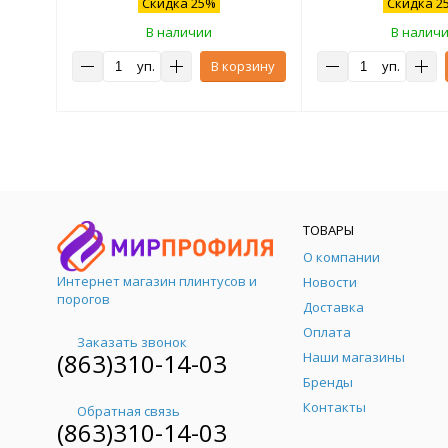
Скидка 25%
Скидка 2
В наличии
В налич
уп.
В корзину
уп.
ТОВАРЫ
О компании
Интернет магазин плинтусов и
Новости
порогов
Доставка
Оплата
Заказать звонок
(863)310-14-03
Наши магазины
Бренды
Контакты
Обратная связь
(863)310-14-03