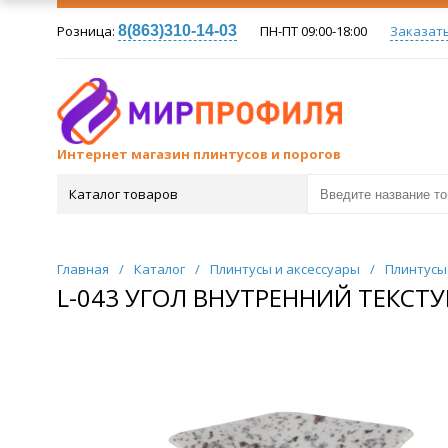
Розница:
8(863)310-14-03
ПН-ПТ 09:00-18:00
Заказат
Интернет магазин плинтусов и порогов
Каталог товаров
Главная
/
Каталог
/
Плинтусы и аксессуары
/
Плинтусы
L-043 УГОЛ ВНУТРЕННИЙ ТЕКСТУР