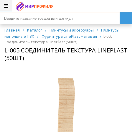
Главная
/
Каталог
/
Плинтусы и аксессуары
/
Плинтусы
напольные ПВХ
/
Фурнитура LinePlast матовая
/
L-005
Соединитель текстура LinePlast (50шт)
L-005 СОЕДИНИТЕЛЬ ТЕКСТУРА LINEPLAST
(50ШТ)