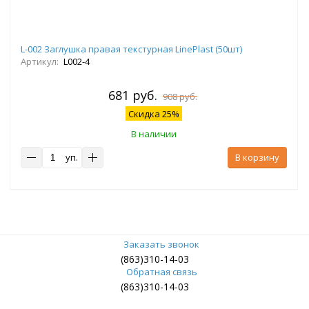
L-002 Заглушка правая текстурная LinePlast (50шт)
Артикул:
L002-4
681 руб.
908 руб.
Скидка 25%
В наличии
уп.
В корзину
Заказать звонок
(863)310-14-03
Обратная связь
(863)310-14-03