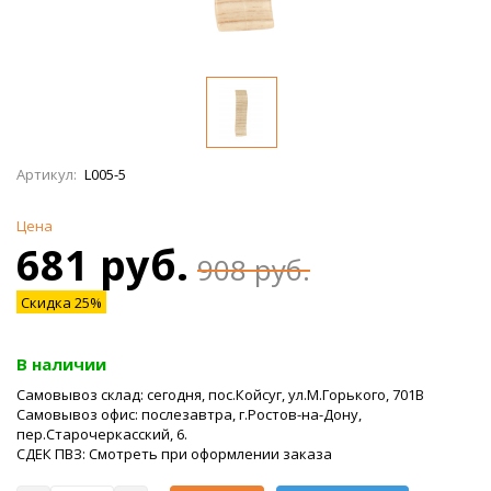
Артикул:
L005-5
Цена
681 руб.
908 руб.
Скидка 25%
В наличии
Самовывоз склад: сегодня, пос.Койсуг, ул.М.Горького, 701В
Самовывоз офис: послезавтра, г.Ростов-на-Дону,
пер.Старочеркасский, 6.
СДЕК ПВЗ: Смотреть при оформлении заказа