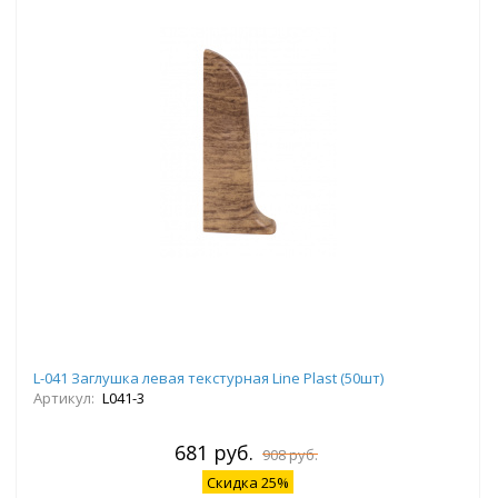
L-041 Заглушка левая текстурная Line Plast (50шт)
Артикул:
L041-3
681 руб.
908 руб.
Скидка 25%