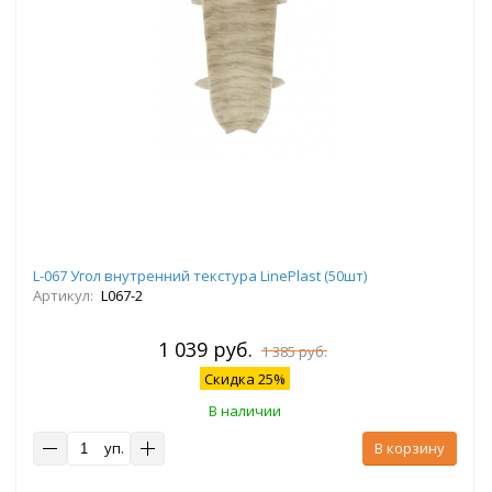
L-067 Угол внутренний текстура LinePlast (50шт)
Артикул:
L067-2
1 039 руб.
1 385 руб.
Скидка 25%
В наличии
уп.
В корзину