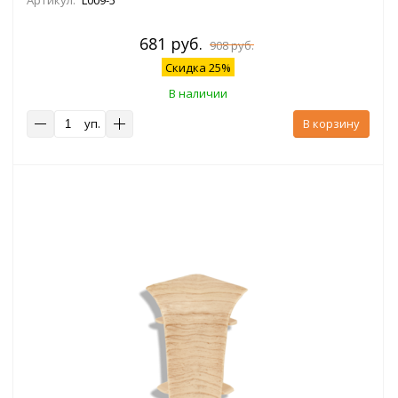
681 руб.
908 руб.
Скидка 25%
В наличии
уп.
В корзину