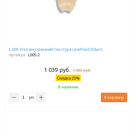
L-005 Угол внутренний текстура LinePlast (50шт)
Артикул:
L005-2
1 039 руб.
1 385 руб.
Скидка 25%
В наличии
уп.
В корзину