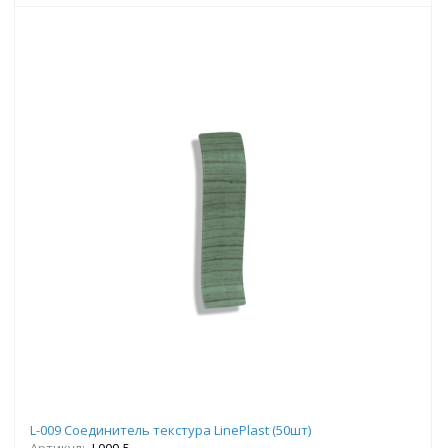
L-009 Соединитель текстура LinePlast (50шт)
Артикул:
L009-5