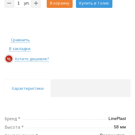
уп.
В корзину
Купить в 1 клик
Сравнить
В закладки
%
Хотите дешевле?
Характеристики
Бренд *
LinePlast
Высота *
58 мм