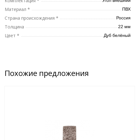
Комплектация *
Угол внешний
Материал *
ПВХ
Страна происхождения *
Россия
Толщина
22 мм
Цвет *
Дуб белёный
Похожие предложения