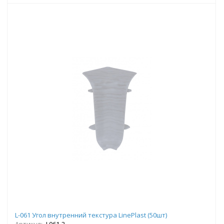
L-061 Угол внутренний текстура LinePlast (50шт)
Артикул:
L061-2