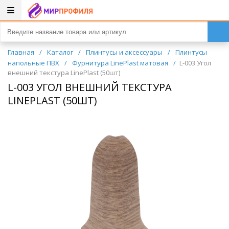
Главная
/
Каталог
/
Плинтусы и аксессуары
/
Плинтусы
напольные ПВХ
/
Фурнитура LinePlast матовая
/
L-003 Угол
внешний текстура LinePlast (50шт)
L-003 УГОЛ ВНЕШНИЙ ТЕКСТУРА
LINEPLAST (50ШТ)