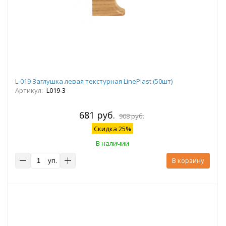
L-019 Заглушка левая текстурная LinePlast (50шт)
Артикул:
L019-3
681 руб.
908 руб.
Скидка 25%
В наличии
уп.
В корзину