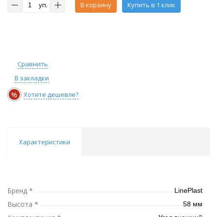
уп.
В корзину
Купить в 1 клик
Сравнить
В закладки
%
Хотите дешевле?
Характеристики
Бренд *
LinePlast
Высота *
58 мм