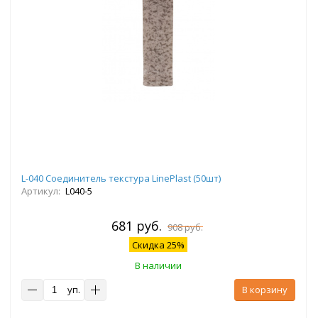
L-040 Соединитель текстура LinePlast (50шт)
Артикул:
L040-5
681 руб.
908 руб.
Скидка 25%
В наличии
уп.
В корзину