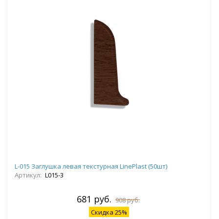
L-015 Заглушка левая текстурная LinePlast (50шт)
Артикул:
L015-3
681 руб.
908 руб.
Скидка 25%