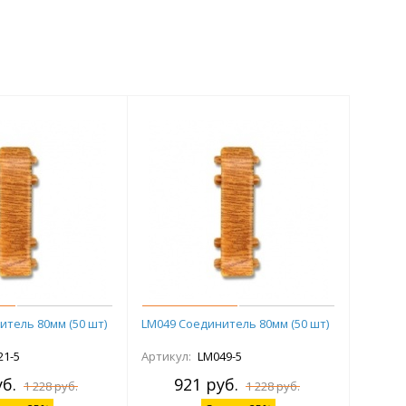
итель 80мм (50 шт)
LM049 Соединитель 80мм (50 шт)
21-5
Артикул:
LM049-5
б.
921 руб.
1 228 руб.
1 228 руб.