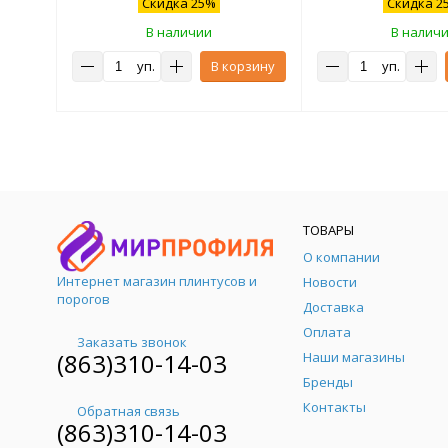
Скидка 25%
Скидка 2
В наличии
В налич
уп.
В корзину
уп.
ТОВАРЫ
О компании
Интернет магазин плинтусов и
Новости
порогов
Доставка
Оплата
Заказать звонок
(863)310-14-03
Наши магазины
Бренды
Контакты
Обратная связь
(863)310-14-03