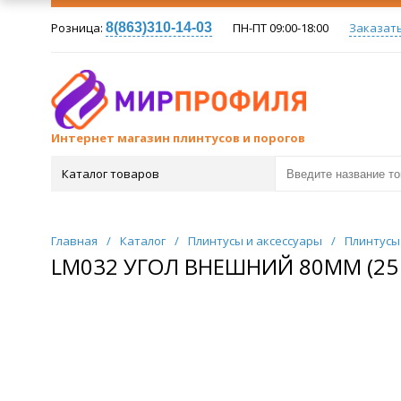
Розница:
8(863)310-14-03
ПН-ПТ 09:00-18:00
Заказат
Интернет магазин плинтусов и порогов
Каталог товаров
Главная
/
Каталог
/
Плинтусы и аксессуары
/
Плинтусы
LM032 УГОЛ ВНЕШНИЙ 80ММ (25