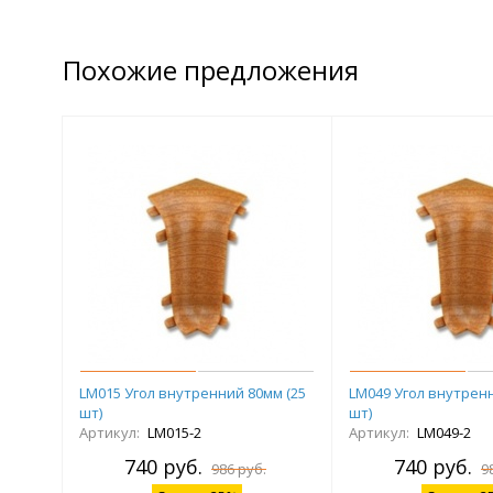
Похожие предложения
LM015 Угол внутренний 80мм (25
LM049 Угол внутренн
шт)
шт)
Артикул:
LM015-2
Артикул:
LM049-2
740 руб.
740 руб.
986 руб.
9