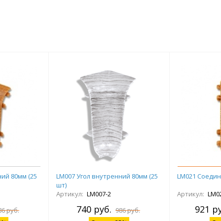
ий 80мм (25
LM007 Угол внутренний 80мм (25
LM021 Соедин
шт)
Артикул:
LM007-2
Артикул:
LM0
740 руб.
921 ру
86 руб.
986 руб.