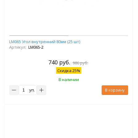
LM065 Угол внутренний 80мм (25 шт)
Артикул:
LM065-2
740 руб.
986 руб.
Скидка 25%
В наличии
уп.
В корзину