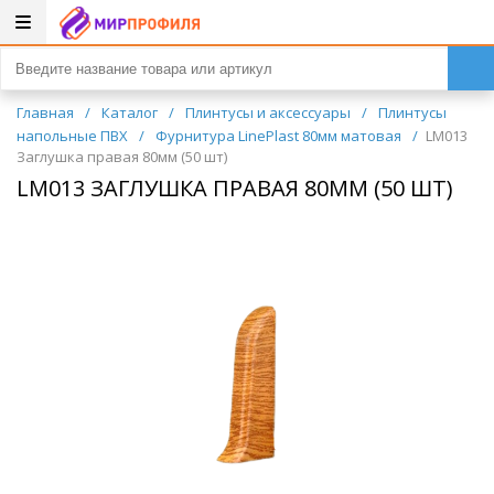
Главная
/
Каталог
/
Плинтусы и аксессуары
/
Плинтусы
напольные ПВХ
/
Фурнитура LinePlast 80мм матовая
/
LM013
Заглушка правая 80мм (50 шт)
LM013 ЗАГЛУШКА ПРАВАЯ 80ММ (50 ШТ)