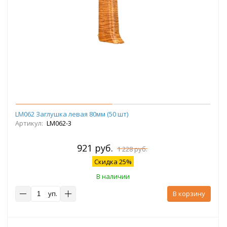
LM062 Заглушка левая 80мм (50 шт)
Артикул:
LM062-3
921 руб.
1 228 руб.
Скидка 25%
В наличии
уп.
В корзину