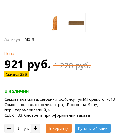
Артикул:
LM013-4
Цена
921 руб.
1 228 руб.
Скидка 25%
В наличии
Самовывоз склад: сегодня, пос.Койсуг, ул.М.Горького, 701В
Самовывоз офис: послезавтра, г.Ростов-на-Дону,
пер.Старочеркасский, 6.
СДЕК ПВЗ: Смотреть при оформлении заказа
уп.
В корзину
Купить в 1 клик