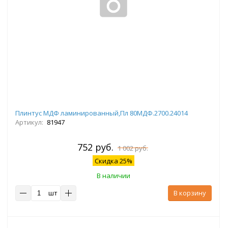
Плинтус МДФ ламинированный,Пл 80МДФ.2700.24014
Артикул:
81947
752 руб.
1 002 руб.
Скидка 25%
В наличии
шт
В корзину