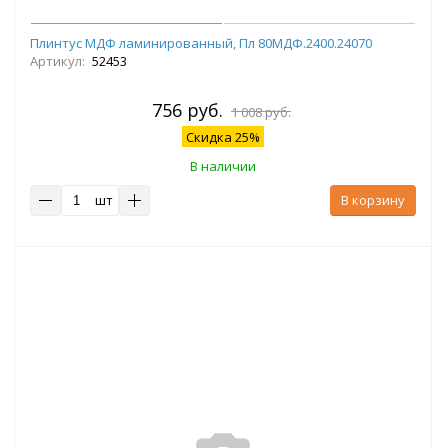
Плинтус МДФ ламинированный, Пл 80МДФ.2400.24070
Артикул:
52453
756 руб.
1 008 руб.
Скидка 25%
В наличии
шт
В корзину