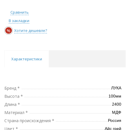
Сравнить
В закладки
%
Хотите дешевле?
Характеристики
Бренд *
ЛУКА
Высота *
100мм
Длина *
2400
Материал *
МДФ
Страна происхождения *
Россия
Цвет *
Айс грей