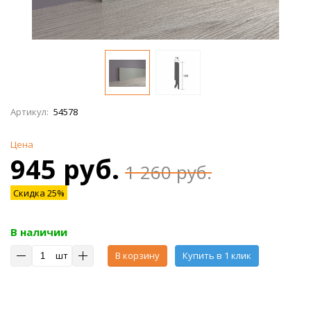
Артикул:
54578
Цена
945 руб.
1 260 руб.
Скидка 25%
В наличии
шт
В корзину
Купить в 1 клик