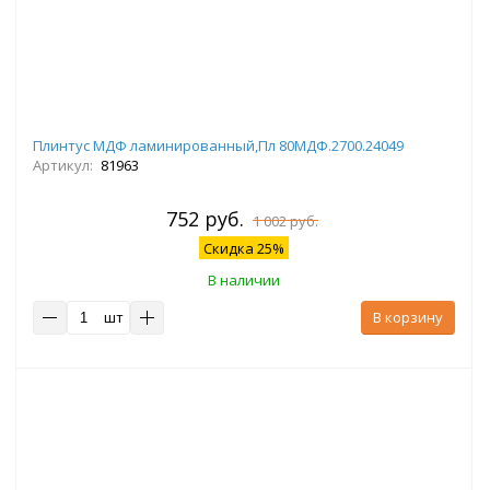
Плинтус МДФ ламинированный,Пл 80МДФ.2700.24049
Артикул:
81963
752 руб.
1 002 руб.
Скидка 25%
В наличии
шт
В корзину