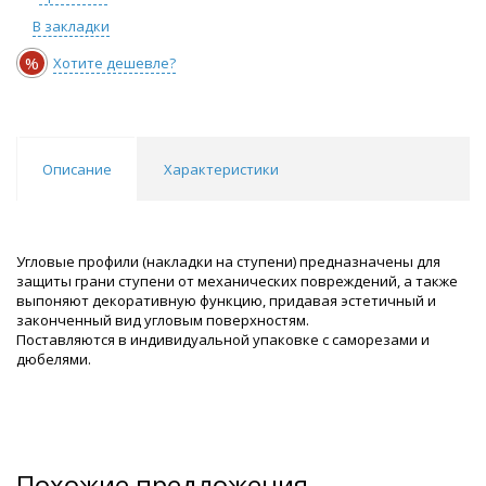
В закладки
%
Хотите дешевле?
Описание
Характеристики
Угловые профили (накладки на ступени) предназначены для
защиты грани ступени от механических повреждений, а также
выпоняют декоративную функцию, придавая эстетичный и
законченный вид угловым поверхностям.
Поставляются в индивидуальной упаковке с саморезами и
дюбелями.
Похожие предложения