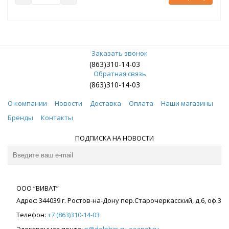
Заказать звонок
(863)310-14-03
Обратная связь
(863)310-14-03
О компании
Новости
Доставка
Оплата
Наши магазины
Бренды
Контакты
ПОДПИСКА НА НОВОСТИ
ООО “ВИВАТ”
Адрес:
344039
г. Ростов-на-Дону
пер.Старочеркасский, д.6, оф.3
Телефон:
+7 (863)310-14-03
Электронная почта:
p@dolphin-ru.aaanet.ru