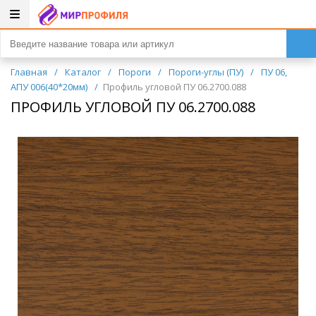
Главная
/
Каталог
/
Пороги
/
Пороги-углы (ПУ)
/
ПУ 06,
АПУ 006(40*20мм)
/
Профиль угловой ПУ 06.2700.088
ПРОФИЛЬ УГЛОВОЙ ПУ 06.2700.088