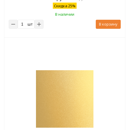
Скидка 25%
В наличии
шт
В корзину