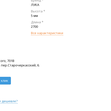
Бренд *
ЛУКА
Высота *
5 мм
Длина *
2700
Все характеристики
ого, 701В
 пер.Старочеркасский, 6.
 клик
е дешевле?