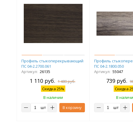
Профиль стыкоперекрывающий
Профиль стыкопер
ПС 04-2.2700.061
ПС 04-2.1800.050
Артикул:
26135
Артикул:
55047
1 110 руб.
739 руб.
1 480 руб.
9
Скидка 25%
Скидка 2
В наличии
В налич
шт
В корзину
шт