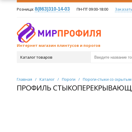
Розница:
8(863)310-14-03
ПН-ПТ 09:00-18:00
Заказат
Интернет магазин плинтусов и порогов
Каталог товаров
Главная
/
Каталог
/
Пороги
/
Пороги-стыки со скрыты
ПРОФИЛЬ СТЫКОПЕРЕКРЫВАЮЩИЙ