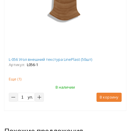
L-056 Угол внешний текстура LinePlast (50шт)
Артикул:
L056-1
Еще (
1
)
В наличии
уп.
В корзину
Похожие предложения