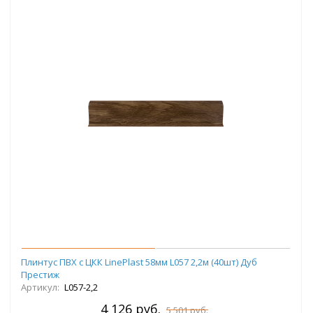
Плинтус ПВХ с ЦКК LinePlast 58мм L057 2,2м (40шт) Дуб
Престиж
Артикул:
L057-2,2
4 126 руб.
5 501 руб.