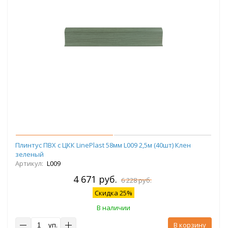
Плинтус ПВХ с ЦКК LinePlast 58мм L009 2,5м (40шт) Клен
зеленый
Артикул:
L009
4 671 руб.
6 228 руб.
Скидка 25%
В наличии
уп.
В корзину