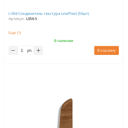
L-056 Соединитель текстура LinePlast (50шт)
Артикул:
L056-5
Еще (
1
)
В наличии
уп.
В корзину