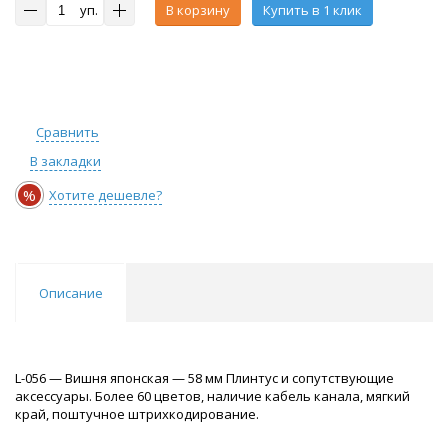
уп.
В корзину
Купить в 1 клик
Сравнить
В закладки
%
Хотите дешевле?
Описание
L-056 — Вишня японская — 58 мм Плинтус и сопутствующие
аксессуары. Более 60 цветов, наличие кабель канала, мягкий
край, поштучное штрихкодирование.