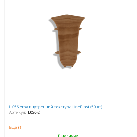
L-056 Угол внутренний текстура LinePlast (50шт)
Артикул:
L056-2
Еще (
1
)
В наличии