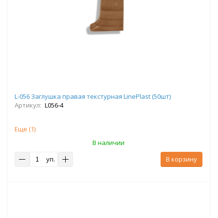
L-056 Заглушка правая текстурная LinePlast (50шт)
Артикул:
L056-4
Еще (
1
)
В наличии
уп.
В корзину