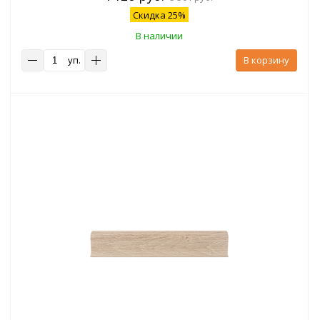
Скидка 25%
В наличии
уп.
В корзину