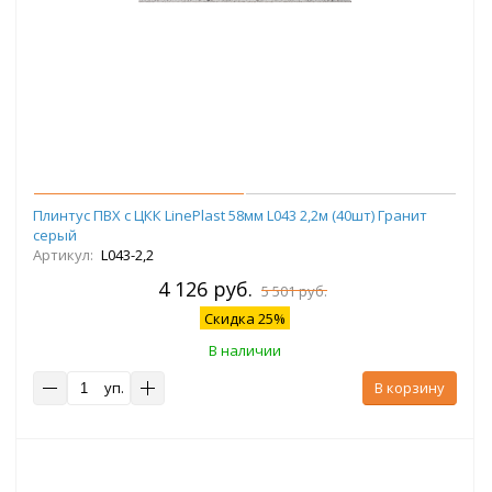
Плинтус ПВХ с ЦКК LinePlast 58мм L043 2,2м (40шт) Гранит
серый
Артикул:
L043-2,2
4 126 руб.
5 501 руб.
Скидка 25%
В наличии
уп.
В корзину