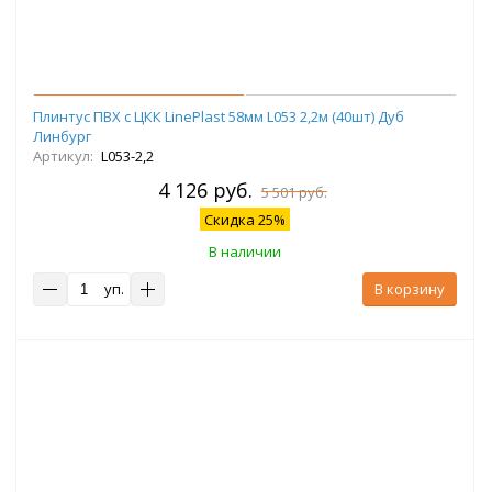
Плинтус ПВХ с ЦКК LinePlast 58мм L053 2,2м (40шт) Дуб
Линбург
Артикул:
L053-2,2
4 126 руб.
5 501 руб.
Скидка 25%
В наличии
уп.
В корзину