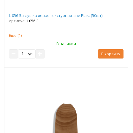
L-056 Заглушка левая текстурная Line Plast (50шт)
Артикул:
L056-3
Еще (
1
)
В наличии
уп.
В корзину