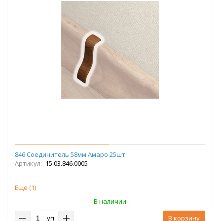
846 Соединитель 58мм Амаро 25шт
Артикул:
15.03.846.0005
Еще (
1
)
В наличии
уп.
В корзину