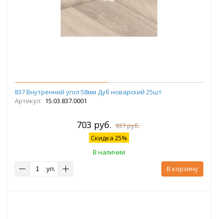
837 Внутренний угол 58мм Дуб новарский 25шт
Артикул:
15.03.837.0001
703 руб.
937 руб.
Скидка 25%
В наличии
уп.
В корзину