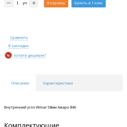
уп.
В корзину
Купить в 1 клик
Сравнить
В закладки
%
Хотите дешевле?
Описание
Характеристики
Внутренний угол Wimar 58мм Амаро 846
Комплектующие