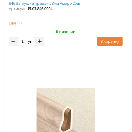
846 Заглушка правая 58мм Амаро 25шт
Артикул:
15.03.846.0004
Еще (
1
)
В наличии
уп.
В корзину