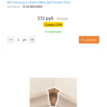
850 Заглушка левая 58мм Дуб белый 25шт
Артикул:
15.03.850.0003
572 руб.
762 руб.
Скидка 25%
В наличии
уп.
В корзину