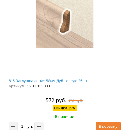
815 Заглушка левая 58мм Дуб толедо 25шт
Артикул:
15.03.815.0003
572 руб.
762 руб.
Скидка 25%
В наличии
уп.
В корзину