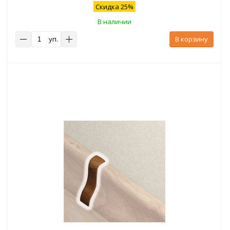
Скидка 25%
В наличии
уп.
В корзину