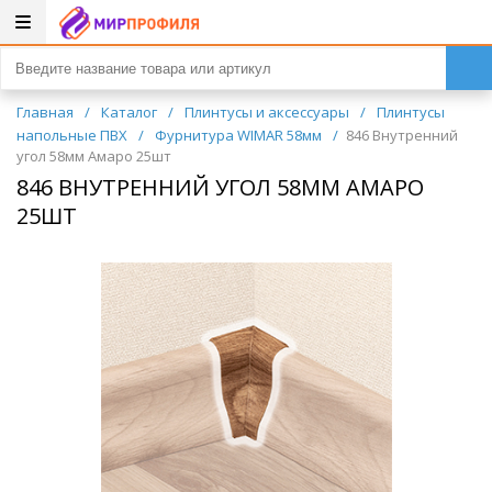
Главная
/
Каталог
/
Плинтусы и аксессуары
/
Плинтусы
напольные ПВХ
/
Фурнитура WIMAR 58мм
/
846 Внутренний
угол 58мм Амаро 25шт
846 ВНУТРЕННИЙ УГОЛ 58ММ АМАРО
25ШТ