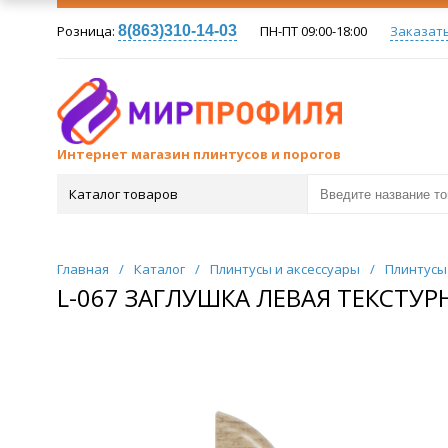
Розница:
8(863)310-14-03
ПН-ПТ 09:00-18:00
Заказат
Интернет магазин плинтусов и порогов
Каталог товаров
Главная
/
Каталог
/
Плинтусы и аксессуары
/
Плинтусы
L-067 ЗАГЛУШКА ЛЕВАЯ ТЕКСТУРН