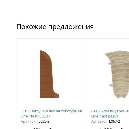
Похожие предложения
L-055 Заглушка левая текстурная
L-067 Угол внутренн
Line Plast (50шт)
LinePlast (50шт)
Артикул:
L055-3
Артикул:
L067-2