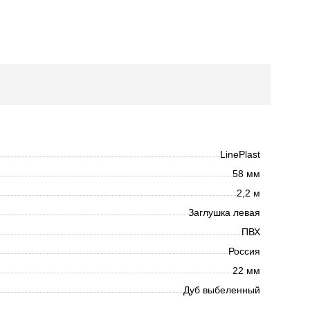
LinePlast
58 мм
2,2 м
Заглушка левая
ПВХ
Россия
22 мм
Дуб выбеленный