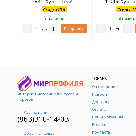
681 руб.
1 039 руб.
908 руб.
1
Скидка 25%
Скидка 2
В наличии
В налич
уп.
В корзину
уп.
ТОВАРЫ
О компании
Интернет магазин плинтусов и
Новости
порогов
Доставка
Оплата
Заказать звонок
(863)310-14-03
Наши магазины
Бренды
Контакты
Обратная связь