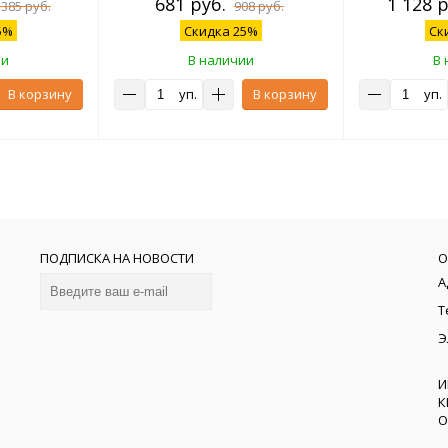
681 руб.
1 128 р
 385 руб.
908 руб.
5%
Скидка 25%
Ск
ии
В наличии
В 
В корзину
уп.
В корзину
уп.
ПОДПИСКА НА НОВОСТИ
О
А
Т
Э
И
К
О