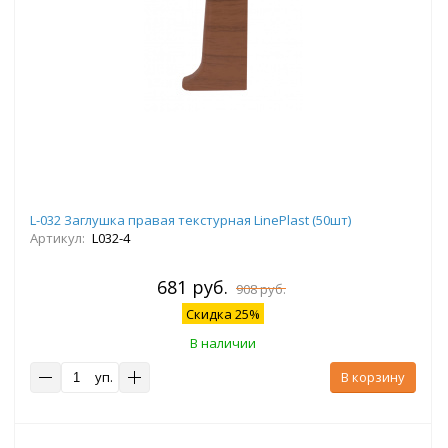
L-032 Заглушка правая текстурная LinePlast (50шт)
Артикул:
L032-4
681 руб.
908 руб.
Скидка 25%
В наличии
уп.
В корзину