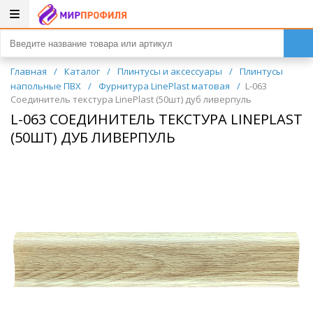
Главная
/
Каталог
/
Плинтусы и аксессуары
/
Плинтусы
напольные ПВХ
/
Фурнитура LinePlast матовая
/
L-063
Соединитель текстура LinePlast (50шт) дуб ливерпуль
L-063 СОЕДИНИТЕЛЬ ТЕКСТУРА LINEPLAST
(50ШТ) ДУБ ЛИВЕРПУЛЬ