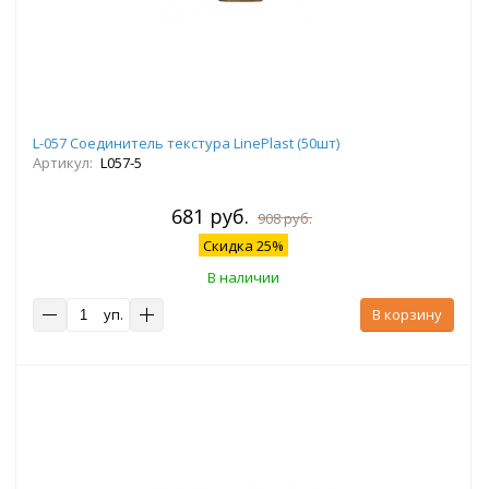
L-057 Соединитель текстура LinePlast (50шт)
Артикул:
L057-5
681 руб.
908 руб.
Скидка 25%
В наличии
уп.
В корзину