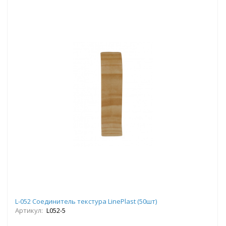
L-052 Соединитель текстура LinePlast (50шт)
Артикул:
L052-5