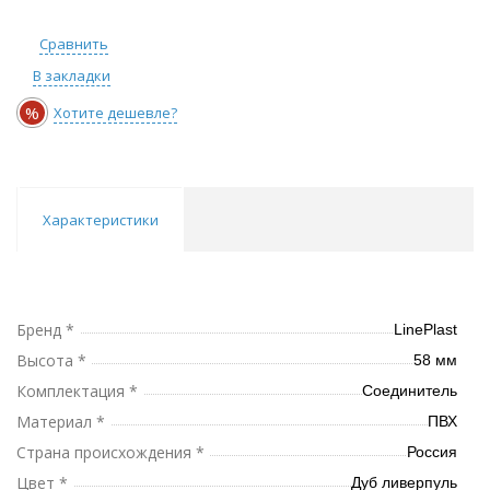
Сравнить
В закладки
%
Хотите дешевле?
Характеристики
Бренд *
LinePlast
Высота *
58 мм
Комплектация *
Соединитель
Материал *
ПВХ
Страна происхождения *
Россия
Цвет *
Дуб ливерпуль