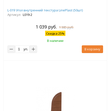
L-019 Угол внутренний текстура LinePlast (50шт)
Артикул:
L019-2
1 039 руб.
1 385 руб.
Скидка 25%
В наличии
уп.
В корзину