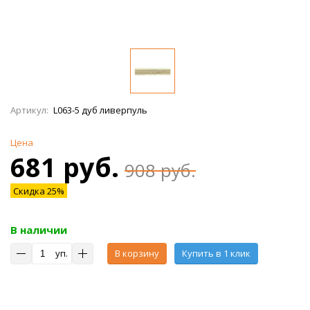
Артикул:
L063-5 дуб ливерпуль
Цена
681 руб.
908 руб.
Скидка 25%
В наличии
уп.
В корзину
Купить в 1 клик