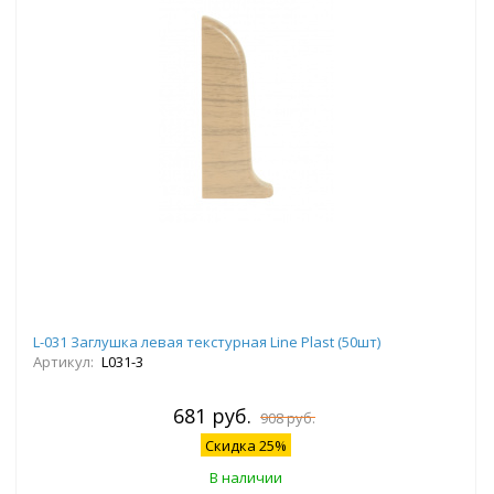
L-031 Заглушка левая текстурная Line Plast (50шт)
Артикул:
L031-3
681 руб.
908 руб.
Скидка 25%
В наличии