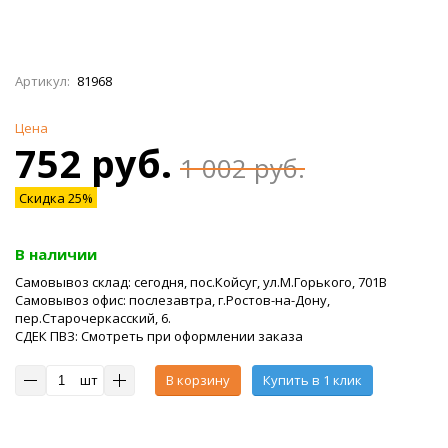
Артикул:
81968
Цена
752 руб.
1 002 руб.
Скидка 25%
В наличии
Самовывоз склад: сегодня, пос.Койсуг, ул.М.Горького, 701В
Самовывоз офис: послезавтра, г.Ростов-на-Дону,
пер.Старочеркасский, 6.
СДЕК ПВЗ: Смотреть при оформлении заказа
шт
В корзину
Купить в 1 клик