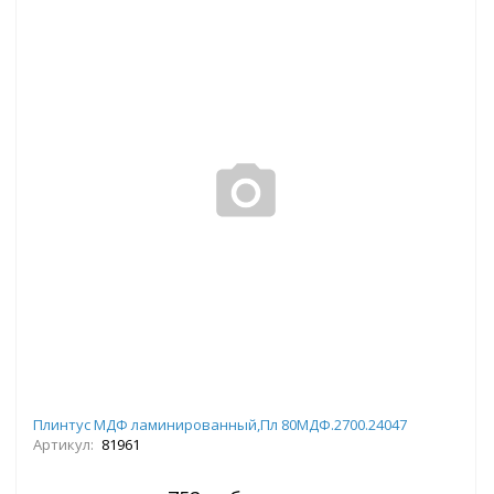
Плинтус МДФ ламинированный,Пл 80МДФ.2700.24047
Артикул:
81961