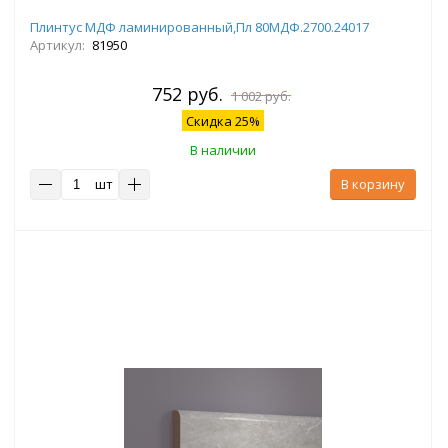
Плинтус МДФ ламинированный,Пл 80МДФ.2700.24017
Артикул:
81950
752 руб.
1 002 руб.
Скидка 25%
В наличии
шт
В корзину