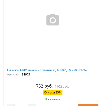
Плинтус МДФ ламинированный,Пл 80МДФ.2700.24067
Артикул:
81975
752 руб.
1 002 руб.
Скидка 25%
В наличии