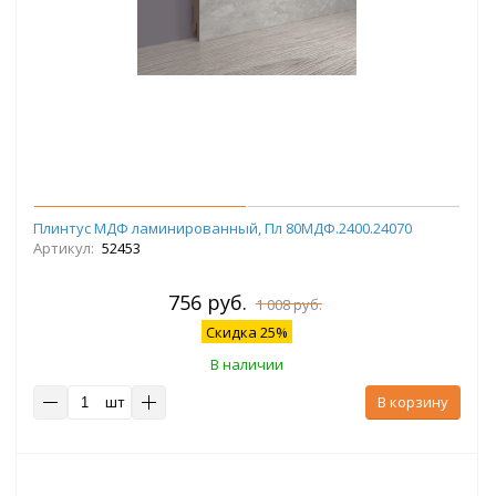
Плинтус МДФ ламинированный, Пл 80МДФ.2400.24070
Артикул:
52453
756 руб.
1 008 руб.
Скидка 25%
В наличии
шт
В корзину